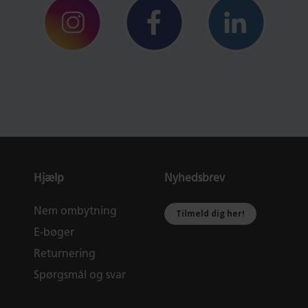
Hjælp
Nyhedsbrev
Nem ombytning
Tilmeld dig her!
E-bøger
Returnering
Spørgsmål og svar