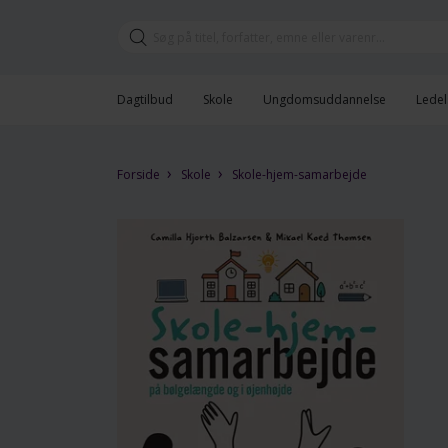
Dagtilbud
Skole
Ungdomsuddannelse
Ledel
›
›
Forside
Skole
Skole-hjem-samarbejde