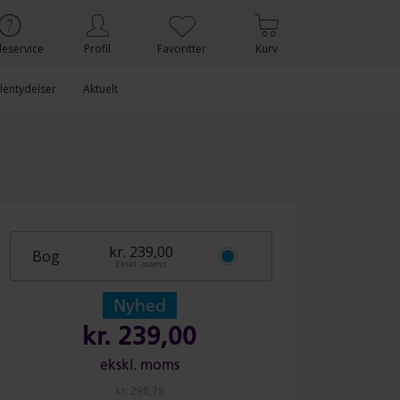
eservice
Profil
Favoritter
Kurv
lentydelser
Aktuelt
kr. 239,00
Bog
Ekskl. moms
Nyhed
kr.
239,00
ekskl. moms
kr.
298,75