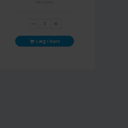
inkl. moms
Læg i kurv