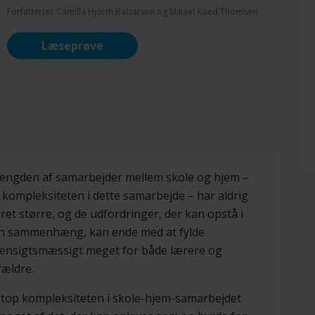
Forfatter(e): Camilla Hjorth Balzarsen og Mikael Koed Thomsen
Læseprøve
ngden af samarbejder mellem skole og hjem –
 kompleksiteten i dette samarbejde – har aldrig
ret større, og de udfordringer, der kan opstå i
n sammenhæng, kan ende med at fylde
ensigtsmæssigt meget for både lærere og
rældre.
top kompleksiteten i skole-hjem-samarbejdet