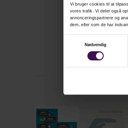
Vi bruger cookies til at tilpas
vores trafik. Vi deler også 
annonceringspartnere og anal
dem, eller som de har indsaml
Samtykkevalg
Nødvendig