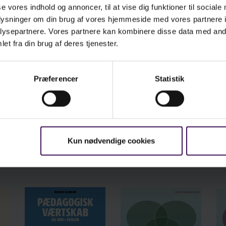
se vores indhold og annoncer, til at vise dig funktioner til sociale
oplysninger om din brug af vores hjemmeside med vores partnere i
ysepartnere. Vores partnere kan kombinere disse data med andr
et fra din brug af deres tjenester.
Præferencer
Statistik
Se læseprøven i fuld skærm
Kun nødvendige cookies
Bøger om samme emne