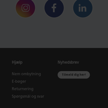
Hjælp
Nyhedsbrev
Nem ombytning
Tilmeld dig her!
E-bøger
Returnering
Spørgsmål og svar