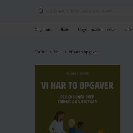
Dagtilbud
Skole
Ungdomsuddannelse
Ledel
›
›
Forside
Skole
Vi har to opgaver