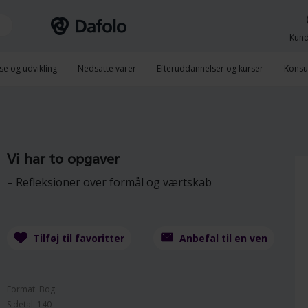
Kund
se og udvikling
Nedsatte varer
Efteruddannelser og kurser
Konsu
Vi har to opgaver
– Refleksioner over formål og værtskab
Tilføj til favoritter
Anbefal til en ven
Format: Bog
Sidetal: 140