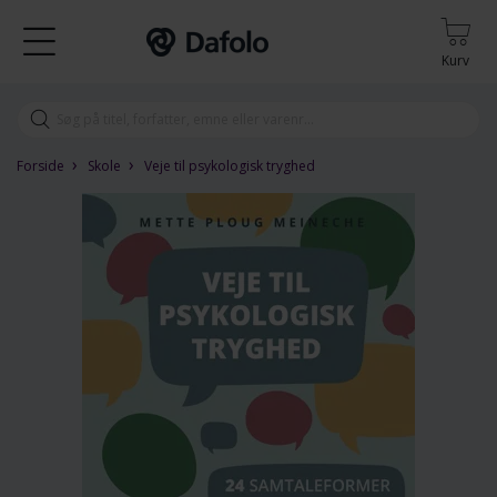
Kurv
›
›
Forside
Skole
Veje til psykologisk tryghed