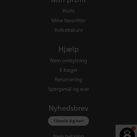
Profil
Mine favoritter
Indkøbskurv
Hjælp
Nem ombytning
E-bøger
Returnering
Spørgsmål og svar
Nyhedsbrev
Tilmeld dig her!
1
Nem betaling