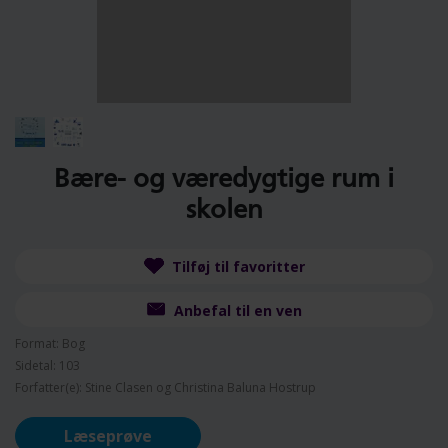
Bære- og væredygtige rum i
skolen
Tilføj til favoritter
Anbefal til en ven
Format: Bog
Sidetal: 103
Forfatter(e): Stine Clasen og Christina Baluna Hostrup
Læseprøve