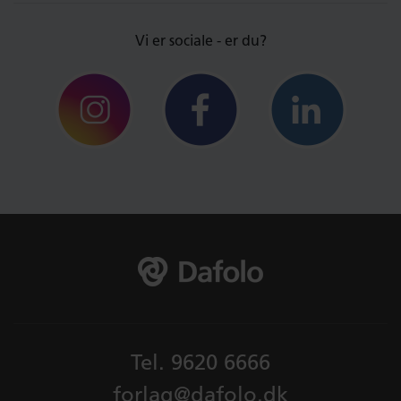
Vi er sociale - er du?
Tel.
9620 6666
forlag@dafolo.dk