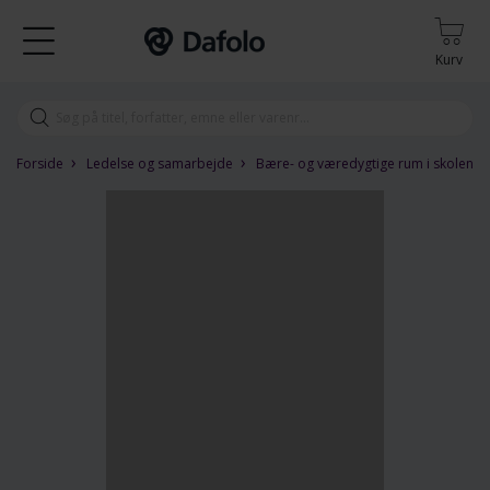
Kurv
›
›
Forside
Ledelse og samarbejde
Bære- og væredygtige rum i skolen