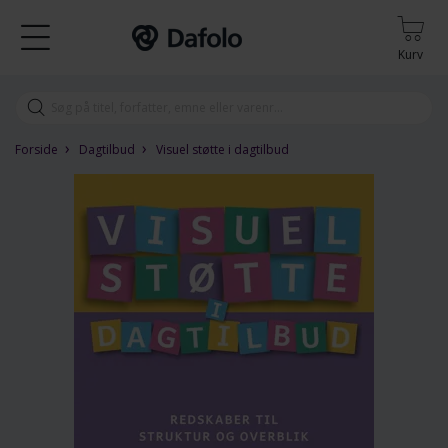
Kurv
›
›
Forside
Dagtilbud
Visuel støtte i dagtilbud