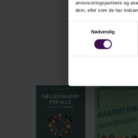
annonceringspartnere og anal
dem, eller som de har indsaml
Samtykkevalg
Nødvendig