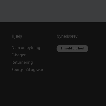
Hjælp
Nyhedsbrev
Nem ombytning
Tilmeld dig her!
E-bøger
Returnering
Spørgsmål og svar