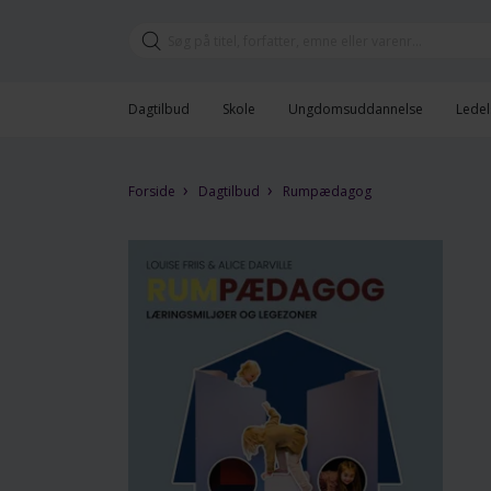
Dagtilbud
Skole
Ungdomsuddannelse
Ledel
›
›
Forside
Dagtilbud
Rumpædagog