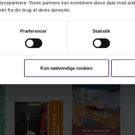
ysepartnere. Vores partnere kan kombinere disse data med andr
et fra din brug af deres tjenester.
Se læseprøven i fuld skærm
Præferencer
Statistik
Bøger om samme emne
Kun nødvendige cookies